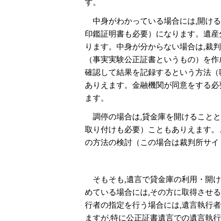
す。
中身がわかっている場合には,開ける
印鑑証明書も必要）になります。遺産
ります。中身が分からない場合は,裁
（事実実験公正証書というもの）を作
確認して結果を記録するという方法（
ありえます。金融機関が同意をする必
ます。
調停の場合は,貸金庫を開けることと
取り付けも必要）こともありえます。
の方法の検討（この場合は裁判所サイ
そもそも,遺言で貸金庫の利用・開け
めている場合には,その方に取得させ
行者の指定を行う場合には,遺言執行
ますが,特に公正証書遺言での遺言執