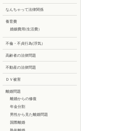
なんちゃって法律関係
養育費
婚姻費用(生活費）
不倫・不貞行為(浮気）
高齢者の法律問題
不動産の法律問題
ＤＶ被害
離婚問題
離婚からの修復
年金分割
男性から見た離婚問題
国際離婚
熟年離婚