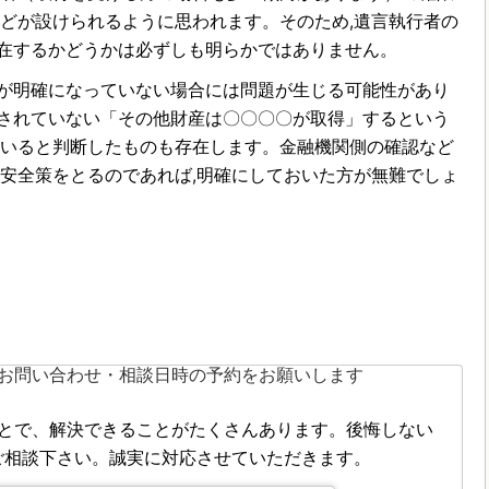
などが設けられるように思われます。そのため,遺言執行者の
在するかどうかは必ずしも明らかではありません。
が明確になっていない場合には問題が生じる可能性があり
されていない「その他財産は〇〇〇〇が取得」するという
ていると判断したものも存在します。金融機関側の確認など
,安全策をとるのであれば,明確にしておいた方が無難でしょ
とで、解決できることがたくさんあります。後悔しない
ご相談下さい。誠実に対応させていただきます。