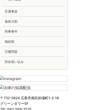
交通事故
遺産分割
刑事事件
相続税
労働問題
預金使い込み
〒732-0824 広島市南区的場町1-2-16
グリーンタワー5F
TEL:082-569-7525