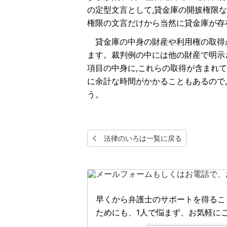
の定型文言として,貸金庫の開披権限
権限の文言だけから当然に貸金庫が存
貸金庫の中身の財産や利用権の取得
ます。裁判例の中には他の財産で明示
項目の中身に,これらの取得が含まれ
に余計な時間がかかることもあるので
う。
法律のいろは一覧に戻る
早くから弁護士のサポートを得るこ
ためにも、1人で悩まず、お気軽に