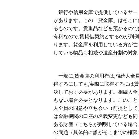
銀行や信用金庫で提供しているサービ
があります。この「貸金庫」はそこに
るものです。貴重品などを預かるので
有料なので,賃貸借契約とするのが判例の
ります。貸金庫を利用している方が亡
している物品も相続や遺産分割の対象
一般に,貸金庫の利用権は,相続人全
得するにしても,実際に取得するには
決しておく必要があります。相続人全
もない場合必要となります。このこと
人全員の同意や立ち会い（前提として
は金融機関の口座の名義変更なども同
ある財産（こちらが判明している場合
の問題（具体的に誰がそこまでの権限