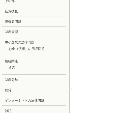
その他
任意後見
消費者問題
財産管理
中小企業の法律問題
お金（債権）の回収問題
相続関連
遺言
財産分与
賃貸
インターネットの法律問題
雑記