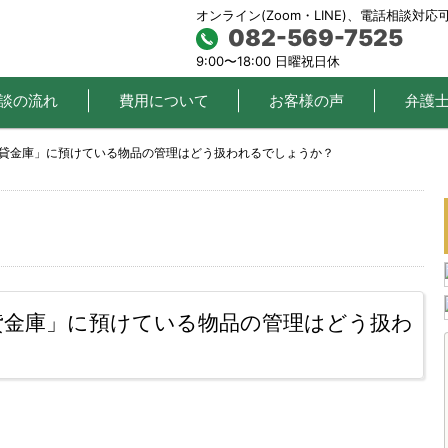
オンライン(Zoom・LINE)、電話相談対応
082-569-7525
9:00〜18:00 日曜祝日休
談の流れ
費用について
お客様の声
弁護
「貸金庫」に預けている物品の管理はどう扱われるでしょうか？
貸金庫」に預けている物品の管理はどう扱わ