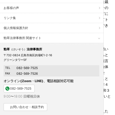
持つのかが問題になることもあります。大きな対立の場合には裁
判にまで至ることもありえます。特に遺言の有効かどうかやその
お客様の声
意味内容によっては，遺産分割によらずに取得できる財産などに
リンク集
大きな影響を与えかねませんので，遺産分割の前提の話としてト
ラブルになる可能性はあります。もちろん，話し合いで解決でき
個人情報保護方針
るケースもありえます。
勁草法律事務所 関連サイト
自筆で書いた遺言では守るべき方式の問題や自分で本当に描い
勁草
法律事務所
（けいそう）
たのかということ以外に，書いてある内容の解釈が問題になると
〒732-0824 広島市南区的場町1-2-16
グリーンタワー5F
いうこと自体は別のコラムでも触れています。そのほかに，遺言
書を入れている封筒に書いてある記載などによって，遺言書自体
TEL
082-569-7525
の意味が変わるのかどうか・そもそも法律でいうところの「全
FAX
082-569-7526
文」という遺言書の中身がどこまでなのかなどが問題になること
オンライン(Zoom・LINE)、電話相談対応可能
もありえます。そうしたケースの一つとして東京高裁令和３年４
082-569-7525
月１３日判決・LEXDB２５５９０６８８ （１審は東京地裁令和３
9:00〜18:00 日曜祝日休
年７月２５日判決・LEXDB２５５８５７８３
）を今回触れたいと
思います。
お問い合わせ・相談予約
このケースはあくまでも前提となる背景事情やそれを踏まえた