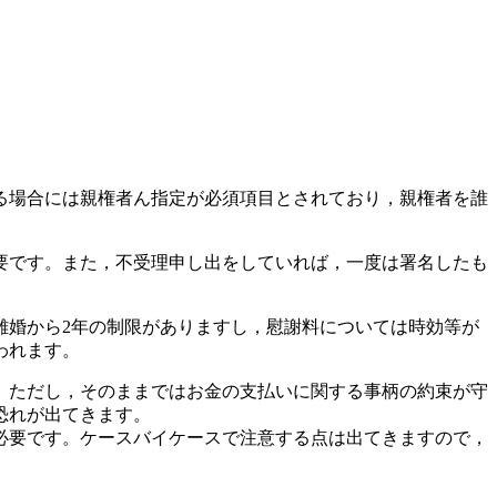
る場合には親権者ん指定が必須項目とされており，親権者を誰
要です。また，不受理申し出をしていれば，一度は署名したも
婚から2年の制限がありますし，慰謝料については時効等が
われます。
。ただし，そのままではお金の支払いに関する事柄の約束が守
恐れが出てきます。
必要です。ケースバイケースで注意する点は出てきますので，