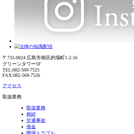
〒732-0824 広島市南区的場町1-2-16
グリーンタワー5F
TEL:082-569-7525
FAX:082-569-7526
アクセス
取扱業務
取扱業務
相続
交通事故
借金
職場トラブル