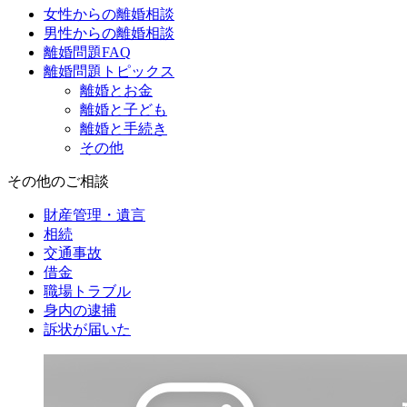
女性からの離婚相談
男性からの離婚相談
離婚問題FAQ
離婚問題トピックス
離婚とお金
離婚と子ども
離婚と手続き
その他
その他のご相談
財産管理・遺言
相続
交通事故
借金
職場トラブル
身内の逮捕
訴状が届いた