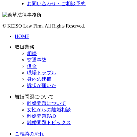
お問い合わせ・ご相談予約
©
KEISO Law Firm. All Rights Reserved.
HOME
取扱業務
相続
交通事故
借金
職場トラブル
身内の逮捕
訴状が届いた
離婚問題について
離婚問題について
女性からの離婚相談
離婚問題FAQ
離婚問題トピックス
ご相談の流れ