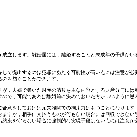
成立します。離婚届には，離婚することと未成年の子供がい
をして提出するのは犯罪にあたる可能性が高い点には注意が必
るのを防ぐことができます。
が，夫婦で築いた財産の清算を主な内容とする財産分与には離
すので，可能であれば離婚前に決めておいた方がいいように思
合意をしておけば元夫婦関での拘束力はもつことになります
きますが，相手に支払うものが何もない場合には回収できない
約束を守らない場合に強制的な実現手段はない点には注意が