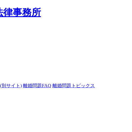
(別サイト)
離婚問題FAQ
離婚問題トピックス