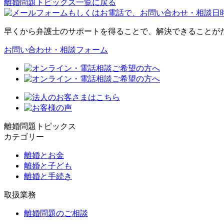
離婚問題トピックス一覧に戻る
早くから弁護士のサポートを得ることで、解決できることが
お問い合わせ・相談フォーム
離婚問題トピックス
カテゴリー
離婚とお金
離婚と子ども
離婚と手続き
取扱業務
離婚問題のご相談