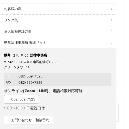
〇弁護士へのご依頼の決め手
相手と直接のやりとりが難しいと思ったため
お客様の声
〇実際に法律相談・依頼をされてみてのご感想
リンク集
①満足度について⇒満足
②依頼をして安心感の有無⇒あった
個人情報保護方針
③弁護士の対応について⇒良かった
〇その他、良かった点・悪かった点などご感想
勁草法律事務所 関連サイト
ありがとうございました。
勁草
法律事務所
（けいそう）
〒732-0824 広島市南区的場町1-2-16
弁護士からのメッセージ
グリーンタワー5F
ご満足いただけてよかったと思います。ありがとう
TEL
082-569-7525
ございました。
FAX
082-569-7526
オンライン(Zoom・LINE)、電話相談対応可能
082-569-7525
9:00〜18:00 日曜祝日休
70代・女性のお客様
お問い合わせ・相談予約