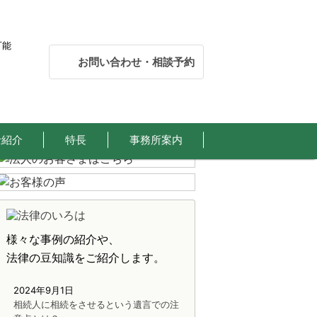
可能
お問い合わせ・相談予約
士紹介
特長
事務所案内
様々な事例の紹介や、
法律の豆知識をご紹介します。
2024年9月1日
相続人に相続をさせるという遺言での注